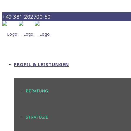
+49 381 202700-50
info@maris-consult.de
PROFIL & LEISTUNGEN
BERATUNG
STRATEGIE