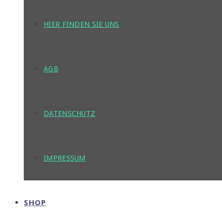
HIER FINDEN SIE UNS
AGB
DATENSCHUTZ
IMPRESSUM
SHOP