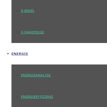
E-BIKES
E-FAHRZEUGE
ENERGIE
ENERGIEANALYSE
ENERGIEEFFIZIENZ