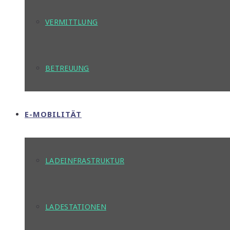
VERMITTLUNG
BETREUUNG
E-MOBILITÄT
LADEINFRASTRUKTUR
LADESTATIONEN