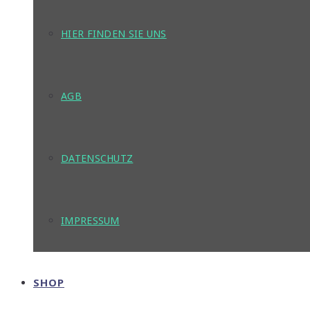
HIER FINDEN SIE UNS
AGB
DATENSCHUTZ
IMPRESSUM
SHOP