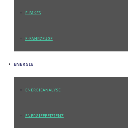
E-BIKES
E-FAHRZEUGE
ENERGIE
ENERGIEANALYSE
ENERGIEEFFIZIENZ