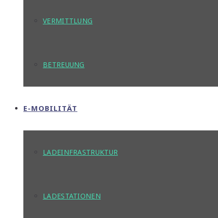
VERMITTLUNG
BETREUUNG
E-MOBILITÄT
LADEINFRASTRUKTUR
LADESTATIONEN