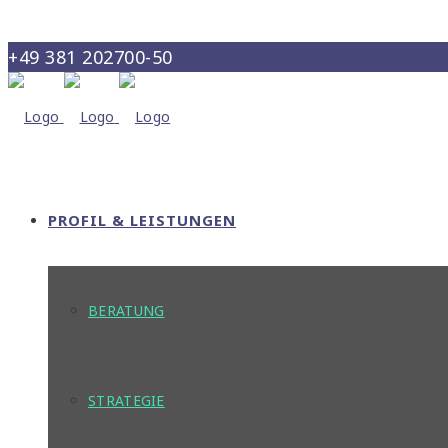
+49 381 202700-50
info@maris-consult.de
PROFIL & LEISTUNGEN
BERATUNG
STRATEGIE