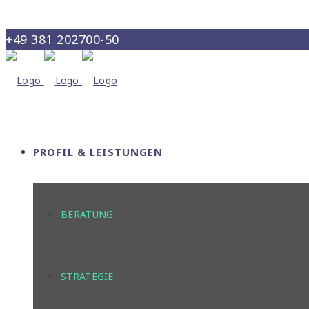
+49 381 202700-50
info@maris-consult.de
PROFIL & LEISTUNGEN
BERATUNG
STRATEGIE