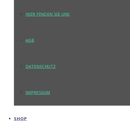
HIER FINDEN SIE UNS
AGB
DATENSCHUTZ
IMPRESSUM
SHOP