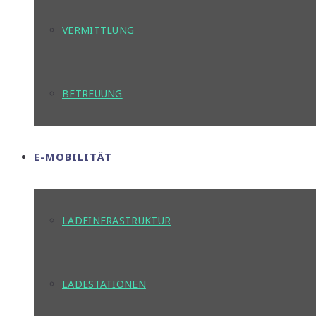
VERMITTLUNG
BETREUUNG
E-MOBILITÄT
LADEINFRASTRUKTUR
LADESTATIONEN