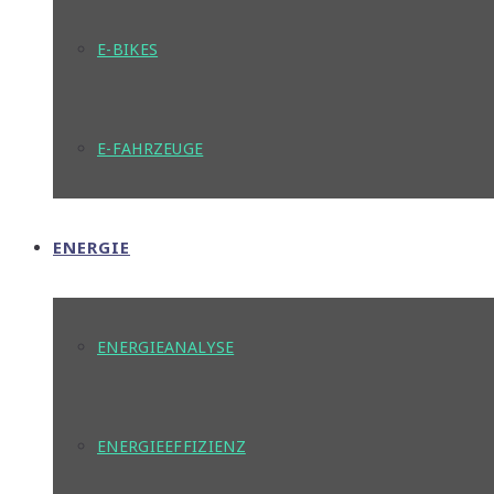
E-BIKES
E-FAHRZEUGE
ENERGIE
ENERGIEANALYSE
ENERGIEEFFIZIENZ