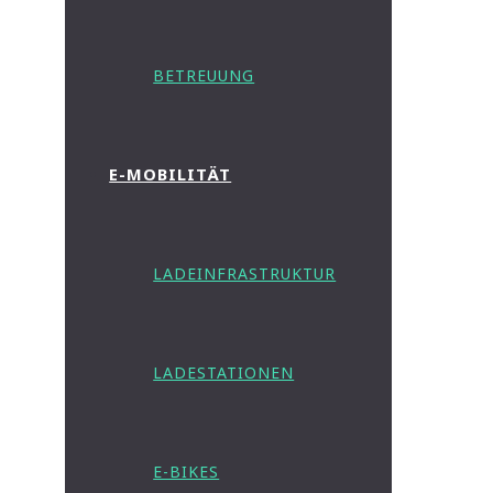
BETREUUNG
E-MOBILITÄT
LADEINFRASTRUKTUR
LADESTATIONEN
E-BIKES