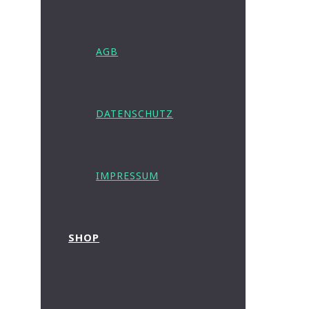
AGB
DATENSCHUTZ
IMPRESSUM
SHOP