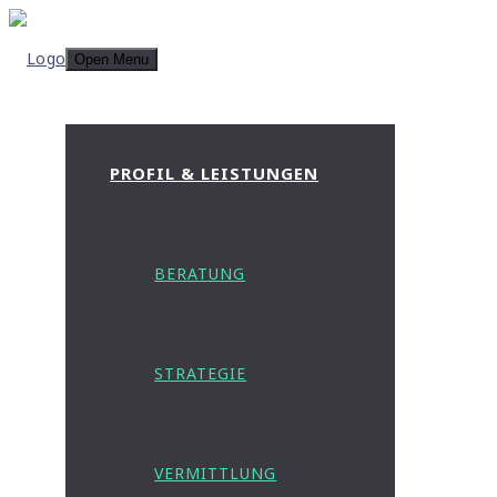
Open Menu
PROFIL & LEISTUNGEN
BERATUNG
STRATEGIE
VERMITTLUNG