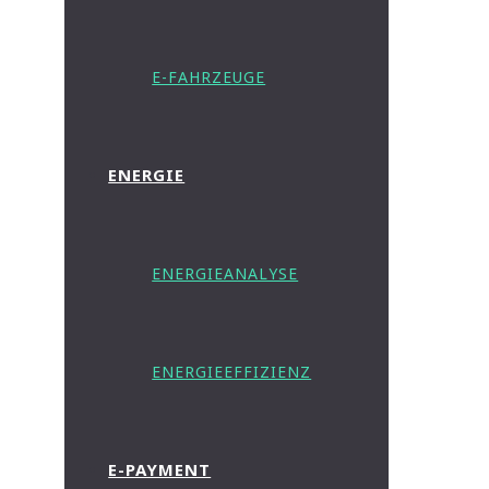
E-FAHRZEUGE
ENERGIE
ENERGIEANALYSE
ENERGIEEFFIZIENZ
E-PAYMENT