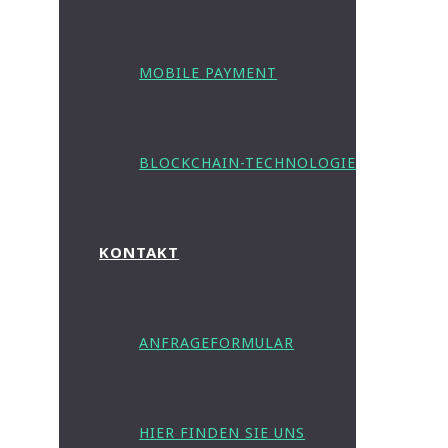
MOBILE PAYMENT
BLOCKCHAIN-TECHNOLOGIE
KONTAKT
ANFRAGEFORMULAR
HIER FINDEN SIE UNS