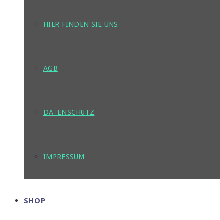
HIER FINDEN SIE UNS
AGB
DATENSCHUTZ
IMPRESSUM
SHOP