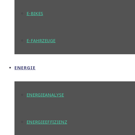
E-BIKES
E-FAHRZEUGE
ENERGIE
ENERGIEANALYSE
ENERGIEEFFIZIENZ