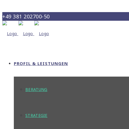
+49 381 202700-50
info@maris-consult.de
PROFIL & LEISTUNGEN
BERATUNG
STRATEGIE