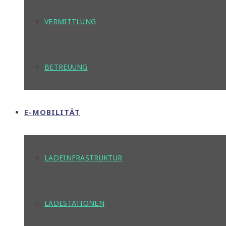
VERMITTLUNG
BETREUUNG
E-MOBILITÄT
LADEINFRASTRUKTUR
LADESTATIONEN