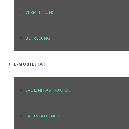
VERMITTLUNG
BETREUUNG
E-MOBILITÄT
LADEINFRASTRUKTUR
LADESTATIONEN