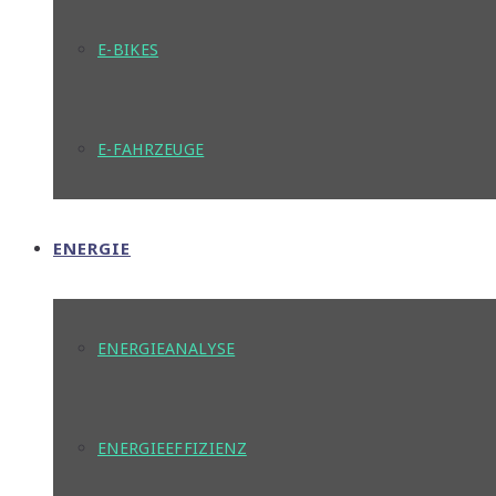
E-BIKES
E-FAHRZEUGE
ENERGIE
ENERGIEANALYSE
ENERGIEEFFIZIENZ