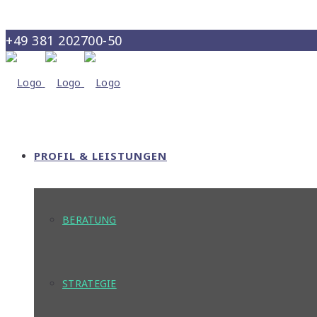
+49 381 202700-50
info@maris-consult.de
PROFIL & LEISTUNGEN
BERATUNG
STRATEGIE