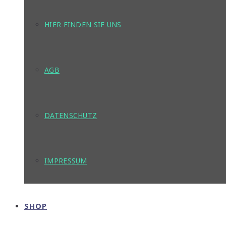
HIER FINDEN SIE UNS
AGB
DATENSCHUTZ
IMPRESSUM
SHOP