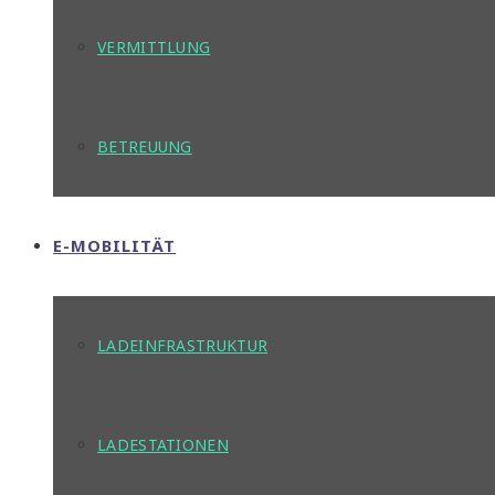
VERMITTLUNG
BETREUUNG
E-MOBILITÄT
LADEINFRASTRUKTUR
LADESTATIONEN