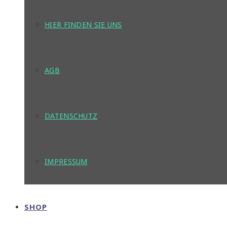
HIER FINDEN SIE UNS
AGB
DATENSCHUTZ
IMPRESSUM
SHOP