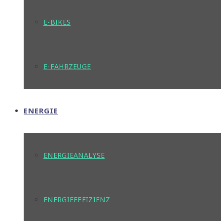
E-BIKES
E-FAHRZEUGE
ENERGIE
ENERGIEANALYSE
ENERGIEEFFIZIENZ