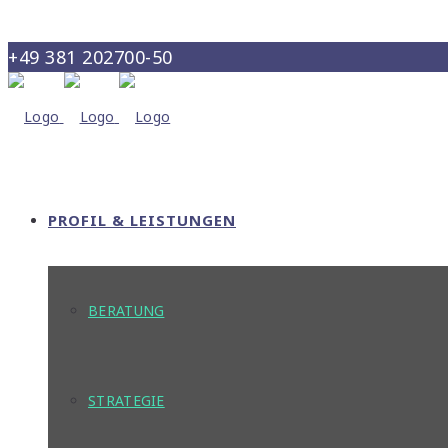
+49 381 202700-50
info@maris-consult.de
PROFIL & LEISTUNGEN
BERATUNG
STRATEGIE