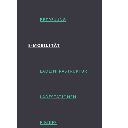
BETREUUNG
E-MOBILITÄT
LADEINFRASTRUKTUR
LADESTATIONEN
E-BIKES