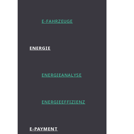
E-FAHRZEUGE
ENERGIE
ENERGIEANALYSE
ENERGIEEFFIZIENZ
E-PAYMENT