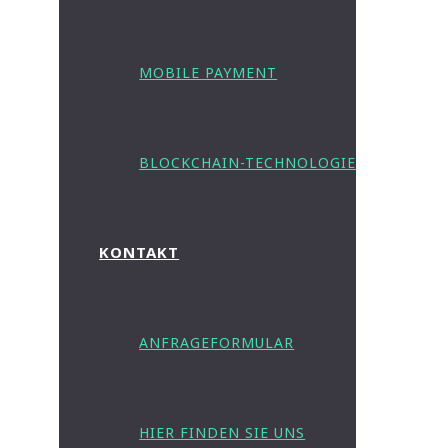
MOBILE PAYMENT
BLOCKCHAIN-TECHNOLOGIE
KONTAKT
ANFRAGEFORMULAR
HIER FINDEN SIE UNS