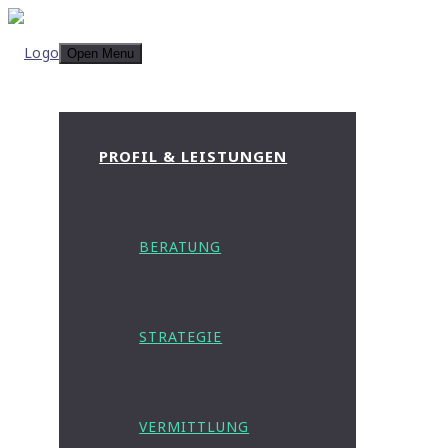
Open Menu
PROFIL & LEISTUNGEN
BERATUNG
STRATEGIE
VERMITTLUNG