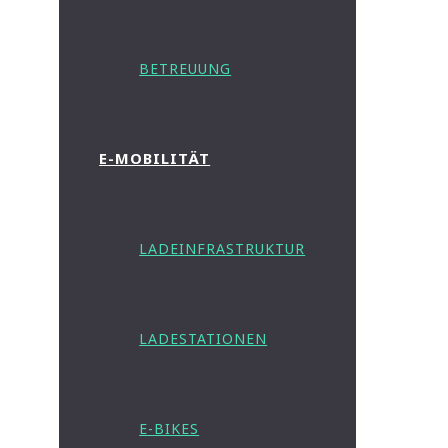
BETREUUNG
E-MOBILITÄT
LADEINFRASTRUKTUR
LADESTATIONEN
E-BIKES