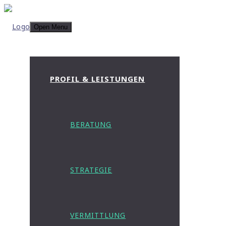
Open Menu
PROFIL & LEISTUNGEN
BERATUNG
STRATEGIE
VERMITTLUNG