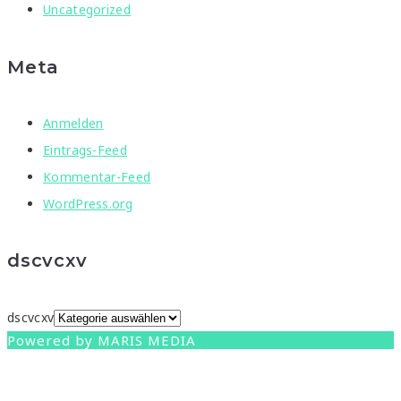
Uncategorized
Meta
Anmelden
Eintrags-Feed
Kommentar-Feed
WordPress.org
dscvcxv
dscvcxv
Powered by MARIS MEDIA