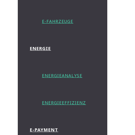
E-FAHRZEUGE
ENERGIE
ENERGIEANALYSE
ENERGIEEFFIZIENZ
E-PAYMENT