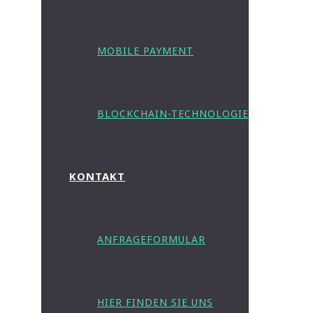
MOBILE PAYMENT
BLOCKCHAIN-TECHNOLOGIE
KONTAKT
ANFRAGEFORMULAR
HIER FINDEN SIE UNS